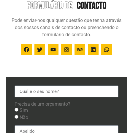
Formulário de
contacto
Pode enviar-nos qualquer questão que tenha através
dos nossos canais de contacto ou preenchendo o
formulário de contacto.
Precisa de um orçamento?
Sim
Não