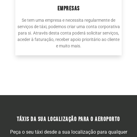
EMPRESAS
Se tem uma empresa e necessita regularmente de
serviços de táxi, podemos criar uma conta corporativa
para si. Através desta conta poderá solicitar serviços,
aceder à faturação, receber apoio prioritário ao cliente
e muito mais.
TÁXIS DA SUA LOCALIZAÇÃO PARA O AEROPORTO
Peça o seu táxi desde a sua localização para qualquer