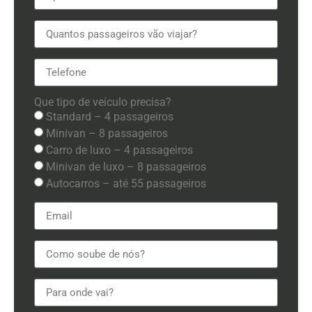
Que tipo de veículo precisa?
Standard – 4 passageiros
Minivan – 8 passageiros
Carro de luxo – 4 passageiros
Minivan de luxo – 8 passageiros
Autocarros – até 55 passageiros