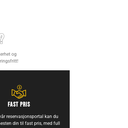
?
kerhet og
ingsfritt!
FAST PRIS
år reservasjonsportal kan du
nesten din til fast pris, med full