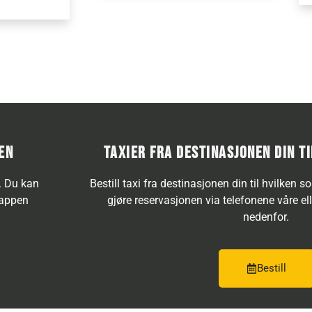
EN
TAXIER FRA DESTINASJONEN DIN T
s. Du kan
Bestill taxi fra destinasjonen din til hvilken 
nappen
gjøre reservasjonen via telefonene våre e
nedenfor.
Bestill