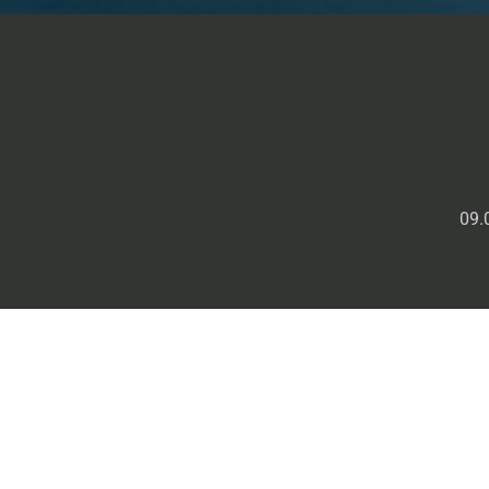
09.
alicante airport transfers