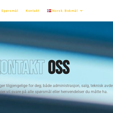
Spørsmål
Kontakt
Norsk Bokmål
ontakt
oss
ger tilgjengelige for deg; både administrasjon, salg, teknisk avde
xier vil svare på alle spørsmål eller henvendelser du måtte ha.