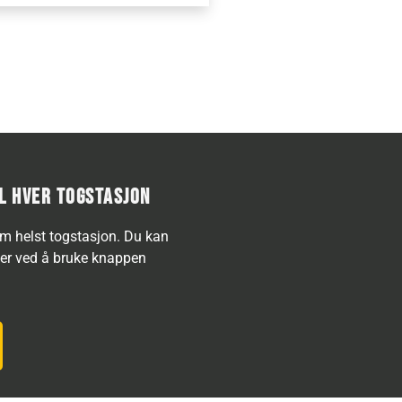
IL HVER TOGSTASJON
som helst togstasjon. Du kan
ller ved å bruke knappen