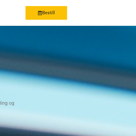
Bestill
ling og