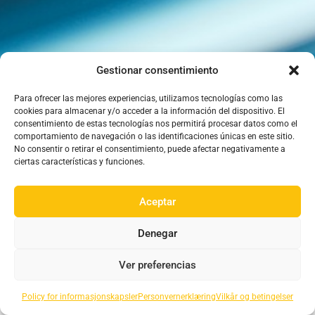
Gestionar consentimiento
Para ofrecer las mejores experiencias, utilizamos tecnologías como las
cookies para almacenar y/o acceder a la información del dispositivo. El
consentimiento de estas tecnologías nos permitirá procesar datos como el
comportamiento de navegación o las identificaciones únicas en este sitio.
No consentir o retirar el consentimiento, puede afectar negativamente a
ciertas características y funciones.
09:00 - 18:00 mandag til fredag
Aceptar
Denegar
Ver preferencias
Personvernerklæring
Informasjonskapsler
Vilkår og betingelser
Policy for informasjonskapsler
Personvernerklæring
Vilkår og betingelser