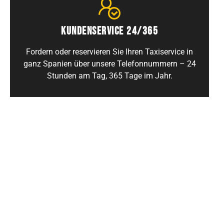
KUNDENSERVICE 24/365
Fordern oder reservieren Sie Ihren Taxiservice in
ganz Spanien über unsere Telefonnummern – 24
Stunden am Tag, 365 Tage im Jahr.
KARTENZAHLUNG
Ob Sie Ihren Service über unser Callcenter oder
über unsere Reservierungszentrale buchen – Sie
können bequem mit Karte bezahlen.