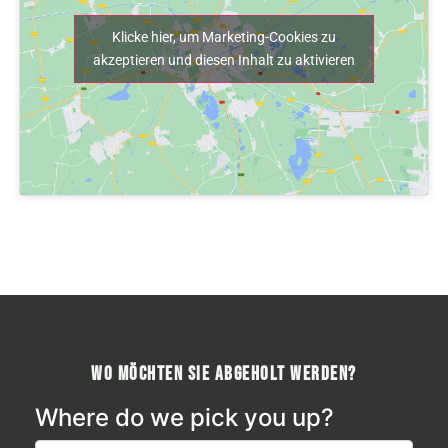
Klicke hier, um Marketing-Cookies zu
akzeptieren und diesen Inhalt zu aktivieren
Wo möchten Sie abgeholt werden?