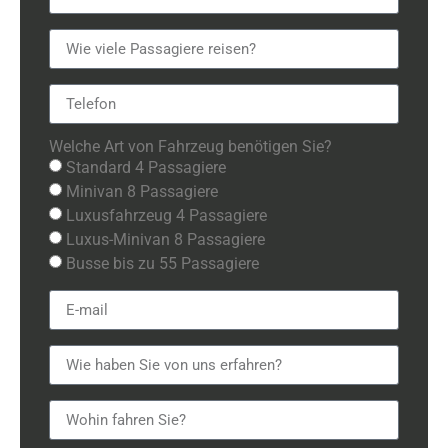
Welche Art von Fahrzeug benötigen Sie?
Standard 4 Passagiere
Minivan 8 Passagiere
Luxusfahrzeug 4 Passagiere
Luxus-Minivan 8 Passagiere
Busse bis zu 55 Passagiere