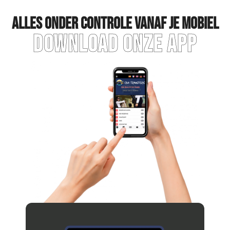
Alles onder controle vanaf je mobiel
Download onze app