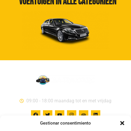
Voertuigen in alle categorieën
09:00 - 18:00 maandag tot en met vrijdag
Gestionar consentimiento