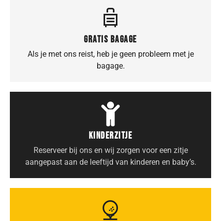
GRATIS BAGAGE
Als je met ons reist, heb je geen probleem met je
bagage.
KINDERZITJE
Reserveer bij ons en wij zorgen voor een zitje
aangepast aan de leeftijd van kinderen en baby’s.