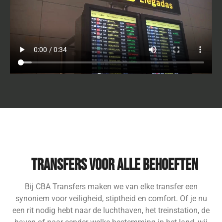
Transfers voor alle behoeften
Bij CBA Transfers maken we van elke transfer een
synoniem voor veiligheid, stiptheid en comfort. Of je nu
een rit nodig hebt naar de luchthaven, het treinstation, de