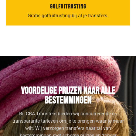
GOLFUITRUSTING
Gratis golfuitrusting bij al je transfers.
Voordelige prijzen naar alle
bestemmingen
Bij CBA Transfers bieden wij concurrerende en
transparante tarieven om je te brengen waar je maar
wilt. Wij verzorgen transfers naar tal van
bestemmingen met scherpe prijzen en zonder