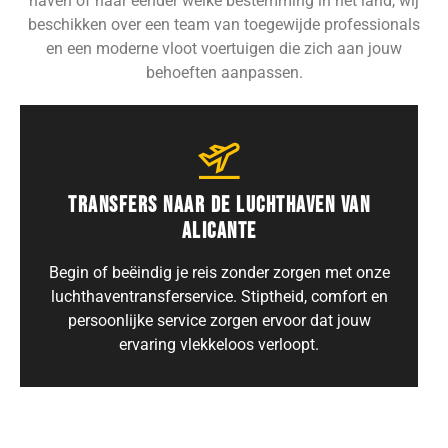
haven of naar eender welke bestemming in het land, wij
beschikken over een team van toegewijde professionals
en een moderne vloot voertuigen die zich aan jouw
behoeften aanpassen.
TRANSFERS NAAR DE LUCHTHAVEN VAN
ALICANTE
Begin of beëindig je reis zonder zorgen met onze
luchthaventransferservice. Stiptheid, comfort en
persoonlijke service zorgen ervoor dat jouw
ervaring vlekkeloos verloopt.